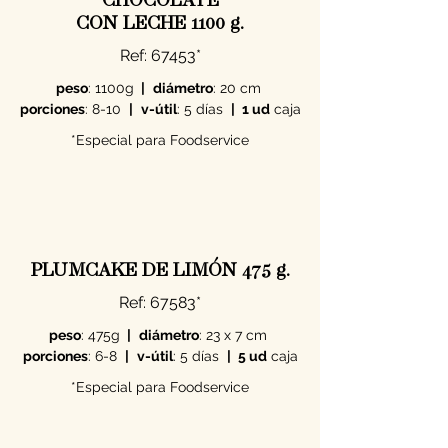
CON LECHE 1100 g.
Ref: 67453*
peso
: 1100g
|
diámetro
: 20 cm
porciones
: 8-10
|
v-útil
: 5 días
|
1 ud
caja
*Especial para Foodservice
PLUMCAKE DE LIMÓN 475 g.
Ref: 67583*
peso
: 475g
|
diámetro
: 23 x 7 cm
porciones
: 6-8
|
v-útil
: 5 días
|
5 ud
caja
*Especial para Foodservice