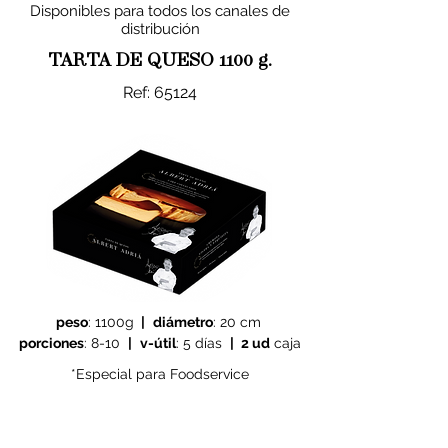
Disponibles para todos los canales de
distribución
TARTA DE QUESO 1100 g.
Ref: 65124
peso
: 1100g
|
diámetro
: 20 cm
porciones
: 8-10
|
v-útil
: 5 días
|
2 ud
caja
*Especial para Foodservice