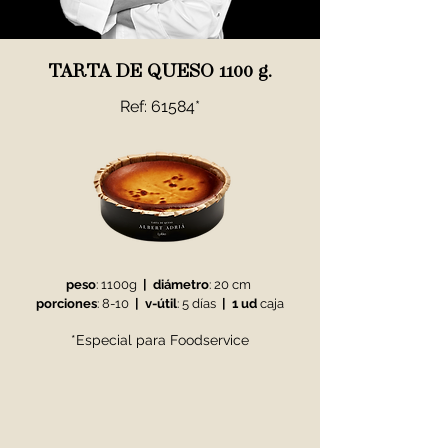
TARTA DE QUESO 1100 g.
Ref: 61584*
peso
: 1100g
|
diámetro
: 20 cm
porciones
: 8-10
|
v-útil
: 5 días
|
1 ud
caja
*Especial para Foodservice