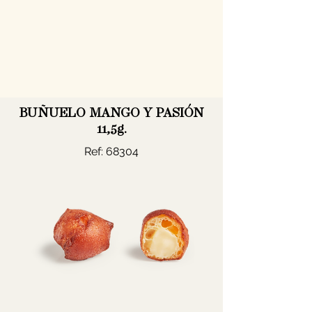
BUÑUELO MANGO Y PASIÓN
11,5g.
Ref: 68304